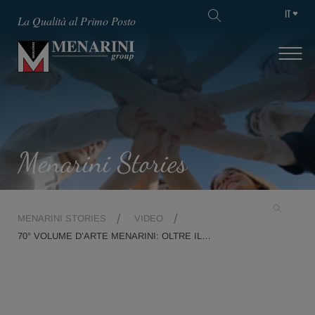
IT
La Qualità al Primo Posto
Menarini Stories
MENARINI STORIES
VIDEO
70° VOLUME D’ARTE MENARINI: OLTRE IL
GENIO DI MICHELANGELO