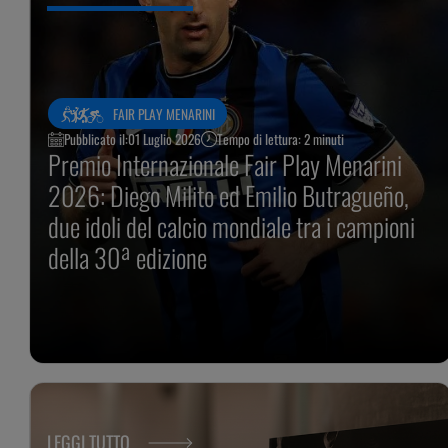
FAIR PLAY MENARINI
Pubblicato il:
01 Luglio 2026
Tempo di lettura: 2 minuti
Premio Internazionale Fair Play Menarini
2026: Diego Milito ed Emilio Butragueño,
due idoli del calcio mondiale tra i campioni
della 30ª edizione
LEGGI TUTTO