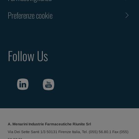
Preferenze cookie
Follow Us
A. Menarini Industrie Farmaceutiche Riunite Srl
Via Dei Sette Santi 1/3 50131 Firenze Italia, Tel. (055) 56.80.1 Fax (055)