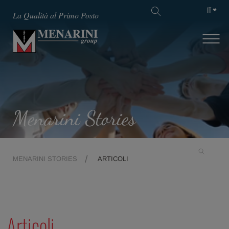
IT
La Qualità al Primo Posto
Menarini Stories
MENARINI STORIES
ARTICOLI
Articoli