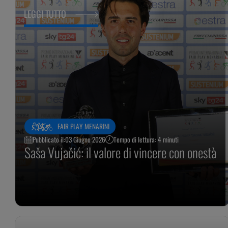
LEGGI TUTTO
FAIR PLAY MENARINI
Pubblicato il:
03 Giugno 2026
Tempo di lettura: 4 minuti
Saša Vujačić: il valore di vincere con onestà