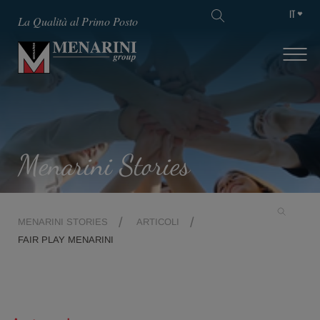
IT
La Qualità al Primo Posto
Menarini Stories
MENARINI STORIES
ARTICOLI
FAIR PLAY MENARINI