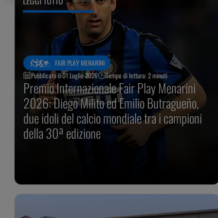
LEGGI TUTTO
FAIR PLAY MENARINI
Pubblicato il:
01 Luglio 2026
Tempo di lettura: 2 minuti
Premio Internazionale Fair Play Menarini
2026: Diego Milito ed Emilio Butragueño,
due idoli del calcio mondiale tra i campioni
della 30ª edizione