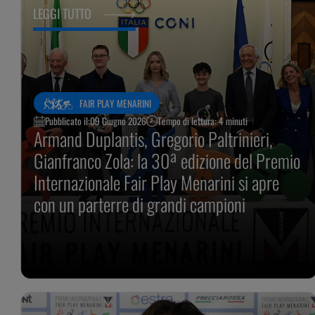
LEGGI TUTTO
FAIR PLAY MENARINI
Pubblicato il:
09 Giugno 2026
Tempo di lettura: 4 minuti
Armand Duplantis, Gregorio Paltrinieri,
Gianfranco Zola: la 30ª edizione del Premio
Internazionale Fair Play Menarini si apre
con un parterre di grandi campioni