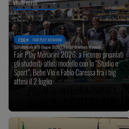
LEGGI TUTTO
FAIR PLAY MENARINI
Pubblicato il:
19 Giugno 2026
Tempo di lettura: 4 minuti
Fair Play Menarini 2026: a Firenze premiati
gli studenti-atleti modello con lo “Studio e
Sport”, Bebe Vio e Fabio Caressa fra i big
attesi il 2 luglio