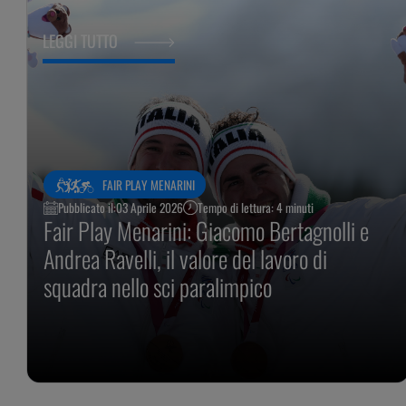
LEGGI TUTTO
FAIR PLAY MENARINI
Pubblicato il:
03 Aprile 2026
Tempo di lettura: 4 minuti
Fair Play Menarini: Giacomo Bertagnolli e
Andrea Ravelli, il valore del lavoro di
squadra nello sci paralimpico