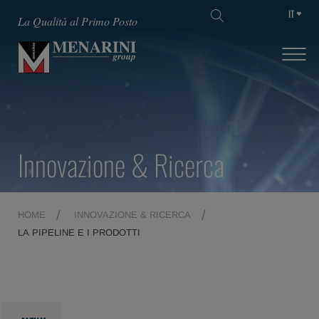
IT
La Qualità al Primo Posto
Innovazione & Ricerca
HOME
INNOVAZIONE & RICERCA
LA PIPELINE E I PRODOTTI