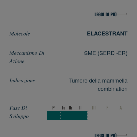
LEGGI DI PIÙ
ELACESTRANT
SME (SERD -ER)
Tumore della mammella
combination
P
Ia
Ib
II
III
F
A
LEGGI DI PIÙ