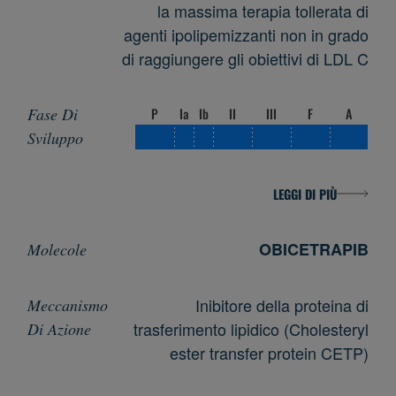
la massima terapia tollerata di
agenti ipolipemizzanti non in grado
di raggiungere gli obiettivi di LDL C
P
Ia
Ib
II
III
F
A
LEGGI DI PIÙ
OBICETRAPIB
Inibitore della proteina di
trasferimento lipidico (Cholesteryl
ester transfer protein CETP)