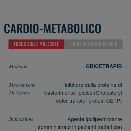
CARDIO-METABOLICO
FOCUS SULLE MOLECOLE
FOCUS SULLE INDICAZIONI
OBICETRAPIB
Inibitore della proteina di
trasferimento lipidico (Cholesteryl
ester transfer protein CETP)
Agente ipolipemizzante
somministrato in pazienti trattati con