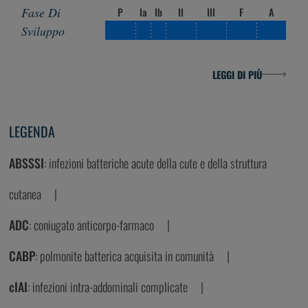
P
Ia
Ib
II
III
F
A
LEGGI DI PIÙ
LEGENDA
ABSSSI
: infezioni batteriche acute della cute e della struttura
cutanea
ADC
: coniugato anticorpo-farmaco
CABP
: polmonite batterica acquisita in comunità
cIAI
: infezioni intra-addominali complicate