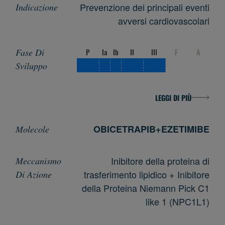
Prevenzione dei principali eventi
avversi cardiovascolari
P
Ia
Ib
II
III
F
A
LEGGI DI PIÙ
OBICETRAPIB+EZETIMIBE
Inibitore della proteina di
trasferimento lipidico + Inibitore
della Proteina Niemann Pick C1
like 1 (NPC1L1)