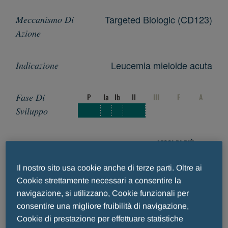
Targeted Biologic (CD123)
Leucemia mieloide acuta
P
Ia
Ib
II
III
F
A
LEGGI DI PIÙ
Il nostro sito usa cookie anche di terze parti. Oltre ai
TAGRAXOFUSP
Cookie strettamente necessari a consentire la
navigazione, si utilizzano, Cookie funzionali per
Targeted Biologic (CD123)
consentire una migliore fruibilità di navigazione,
Cookie di prestazione per effettuare statistiche