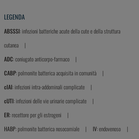
LEGENDA
ABSSSI
: infezioni batteriche acute della cute e della struttura
cutanea
ADC
: coniugato anticorpo-farmaco
CABP
: polmonite batterica acquisita in comunità
cIAI
: infezioni intra-addominali complicate
cUTI
: infezioni delle vie urinarie complicate
ER
: recettore per gli estrogeni
HABP
: polmonite batterica nosocomiale
IV
: endovenoso