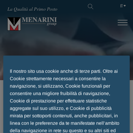
IT
La Qualità al Primo Posto
Risultati della Ricerca
Il nostro sito usa cookie anche di terze parti. Oltre ai
Cookie strettamente necessari a consentire la
navigazione, si utilizzano, Cookie funzionali per
HOME
RISULTATI DELLA RICERCA
consentire una migliore fruibilità di navigazione,
Cookie di prestazione per effettuare statistiche
aggregate sul suo utilizzo, e Cookie di pubblicità
mirata per sottoporti contenuti, anche pubblicitari, in
Risultati della Ricerca
linea con le preferenze da te manifestate nell‘ambito
della navigazione in rete su questo e su altri siti ed