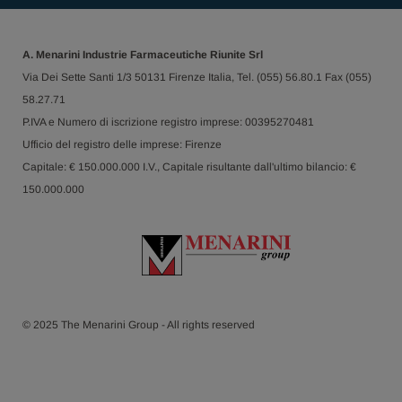
A. Menarini Industrie Farmaceutiche Riunite Srl
Via Dei Sette Santi 1/3 50131 Firenze Italia, Tel. (055) 56.80.1 Fax (055)
58.27.71
P.IVA e Numero di iscrizione registro imprese: 00395270481
Ufficio del registro delle imprese: Firenze
Capitale: € 150.000.000 I.V., Capitale risultante dall'ultimo bilancio: €
150.000.000
© 2025 The Menarini Group - All rights reserved