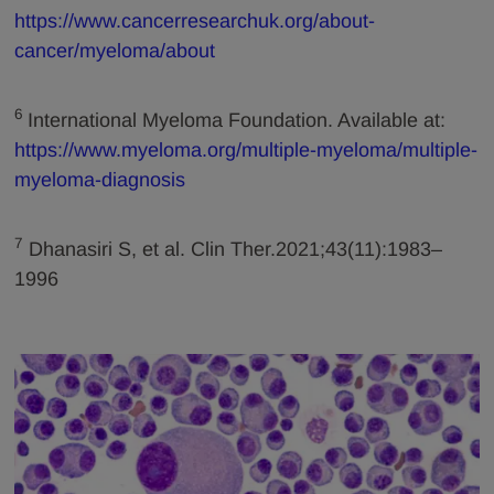
https://www.cancerresearchuk.org/about-
cancer/myeloma/about
6
International Myeloma Foundation. Available at:
https://www.myeloma.org/multiple-myeloma/multiple-
myeloma-diagnosis
7
Dhanasiri S, et al. Clin Ther.2021;43(11):1983–
1996