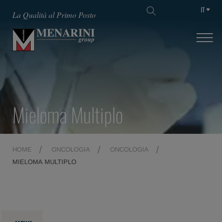
IT
La Qualità al Primo Posto
Mieloma Multiplo
HOME
ONCOLOGIA
ONCOLOGIA
MIELOMA MULTIPLO