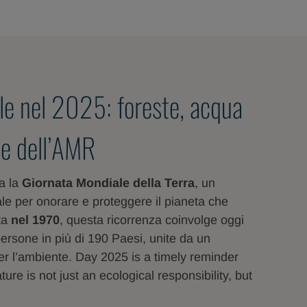
le nel 2025: foreste, acqua
ne dell’AMR
a la
Giornata Mondiale della Terra
, un
e per onorare e proteggere il pianeta che
ita
nel 1970
, questa ricorrenza coinvolge oggi
 persone in più di 190 Paesi, unite da un
r l’ambiente. Day 2025 is a timely reminder
ure is not just an ecological responsibility, but