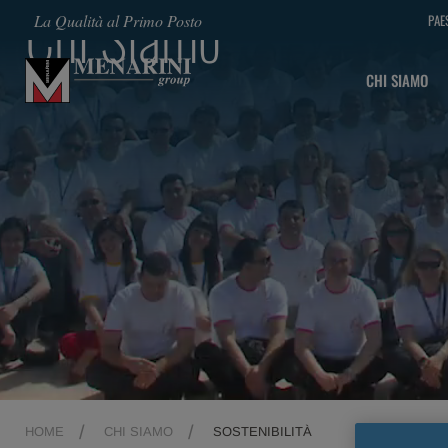
Chi Siamo
La Qualità al Primo Posto
PAE
CHI SIAMO
HOME
CHI SIAMO
SOSTENIBILITÀ