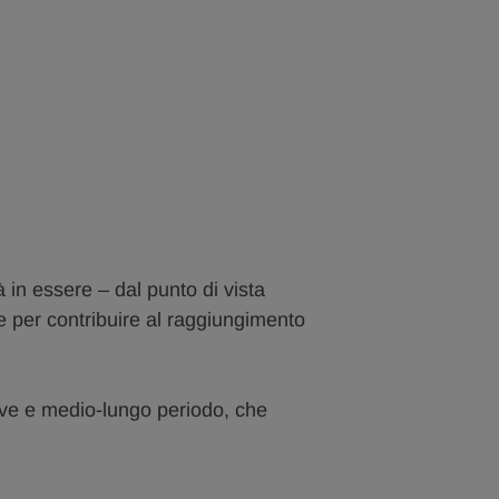
à in essere – dal punto di vista
ve per contribuire al raggiungimento
 breve e medio-lungo periodo, che