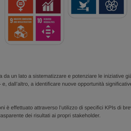
ra da un lato a sistematizzare e potenziare le iniziative gi
e, dall’altro, a identificare nuove opportunità significati
ioni è effettuato attraverso l’utilizzo di specifici KPIs di
parente dei risultati ai propri stakeholder.