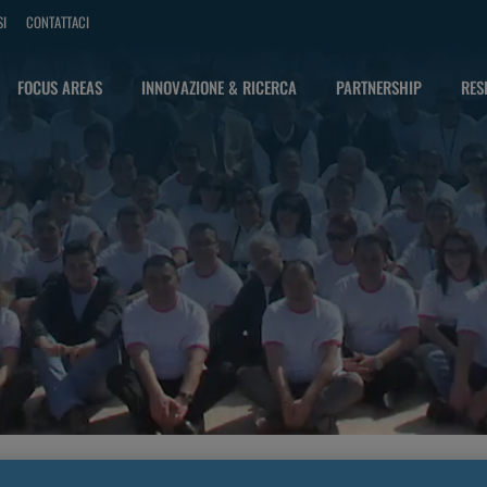
SI
CONTATTACI
FOCUS AREAS
INNOVAZIONE & RICERCA
PARTNERSHIP
RES