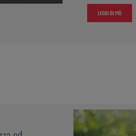
LEGGI DI PIÙ
zza ed