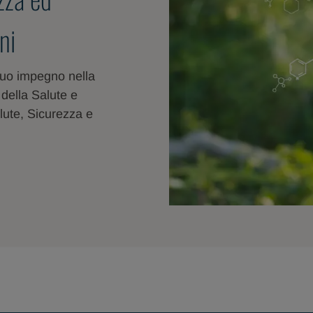
ni
 suo impegno nella
 della Salute e
Salute, Sicurezza e