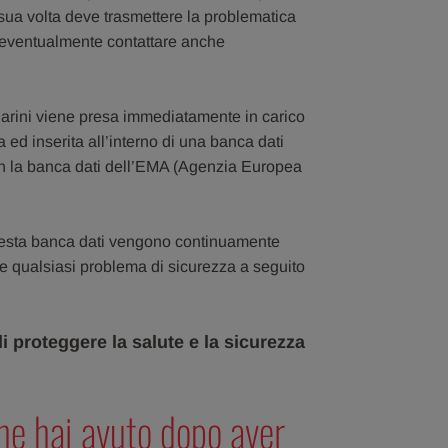
 sua volta deve trasmettere la problematica
d eventualmente contattare anche
arini viene presa immediatamente in carico
ed inserita all’interno di una banca dati
on la banca dati dell’EMA (Agenzia Europea
questa banca dati vengono continuamente
re qualsiasi problema di sicurezza a seguito
 proteggere la salute e la sicurezza
he hai avuto dopo aver