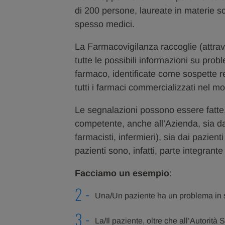
di 200 persone, laureate in materie sc
spesso medici.
La Farmacovigilanza raccoglie (attrave
tutte le possibili informazioni su probl
farmaco, identificate come sospette r
tutti i farmaci commercializzati nel 
Le segnalazioni possono essere fatte, 
competente, anche all’Azienda, sia dag
farmacisti, infermieri), sia dai pazient
pazienti sono, infatti, parte integrant
Facciamo un esempio
:
Una/Un paziente ha un problema in se
La/Il paziente, oltre che all’Autorità