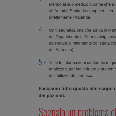
riferirlo al suo medico curante che a
all’Autorità Sanitaria competente e
direttamente l’Azienda.
Ogni segnalazione che arriva in Men
dal Dipartimento di Farmacovigilanza 
aziendale, direttamente collegata c
del Farmaco).
Tutte le informazioni contenute in 
analizzate per individuare e preveni
dell’utilizzo del farmaco.
Facciamo tutto questo allo scopo di
dei pazienti.
Segnala un problema c