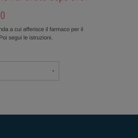
co
da a cui afferisce il farmaco per il
oi segui le istruzioni.