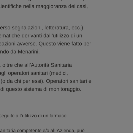
ientifiche nella maggioranza dei casi,
rso segnalazioni, letteratura, ecc.)
ematiche derivanti dall’utilizzo di un
eazioni avverse. Questo viene fatto per
mondo da Menarini.
oltre che all’Autorità Sanitaria
li operatori sanitari (medici,
i (o da chi per essi). Operatori sanitari e
e di questo sistema di monitoraggio.
guito all’utilizzo di un farmaco.
 Sanitaria competente e/o all’Azienda, può