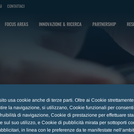
SI
CONTATTACI
FOCUS AREAS
INNOVAZIONE & RICERCA
PARTNERSHIP
RES
 sito usa cookie anche di terze parti. Oltre ai Cookie strettament
ire la navigazione, si utilizzano, Cookie funzionali per consent
fruibilità di navigazione, Cookie di prestazione per effettuare sta
 sul suo utilizzo, e Cookie di pubblicità mirata per sottoporti co
blicitari, in linea con le preferenze da te manifestate nell‘ambi