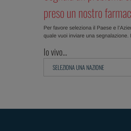
preso un nostro farma
Per favore seleziona il Paese e l’Azien
quale vuoi inviare una segnalazione. P
Io vivo...