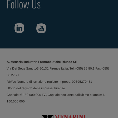
Follow Us
A. Menarini Industrie Farmaceutiche Riunite Srl
Via Dei Sette Santi 1/3 50131 Firenze Italia, Tel. (055) 56.80.1 Fax (055)
58.27.71
P.IVA e Numero di iscrizione registro imprese: 00395270481
Ufficio del registro delle imprese: Firenze
Capitale: € 150.000.000 I.V., Capitale risultante dall'ultimo bilancio: €
150.000.000