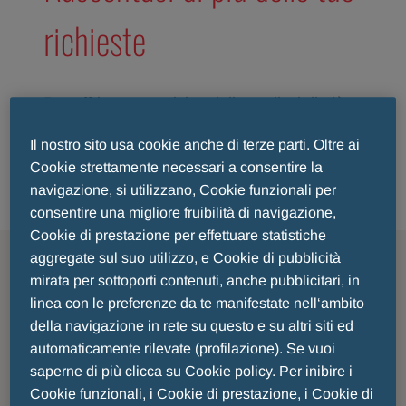
richieste
Per offrire un servizio migliore, dicci di più
sulle tue richieste: verrai reindirizzato a una
Il nostro sito usa cookie anche di terze parti. Oltre ai
pagina con ulteriori informazioni e il form di
Cookie strettamente necessari a consentire la
contatto.
navigazione, si utilizzano, Cookie funzionali per
consentire una migliore fruibilità di navigazione,
Cookie di prestazione per effettuare statistiche
aggregate sul suo utilizzo, e Cookie di pubblicità
mirata per sottoporti contenuti, anche pubblicitari, in
linea con le preferenze da te manifestate nell‘ambito
VORREI
della navigazione in rete su questo e su altri siti ed
automaticamente rilevate (profilazione). Se vuoi
saperne di più clicca su Cookie policy. Per inibire i
INFORMAZIONI SU
Cookie funzionali, i Cookie di prestazione, i Cookie di