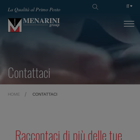
IT
La Qualità al Primo Posto
Contattaci
HOME
CONTATTACI
Raccontaci di più delle tue