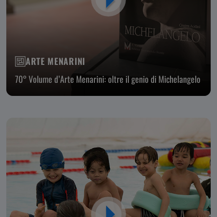
ARTE MENARINI
70° Volume d’Arte Menarini: oltre il genio di Michelangelo