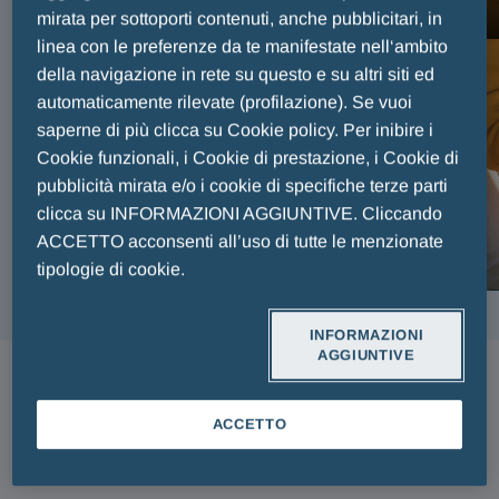
FAIR PLAY MENARINI
mirata per sottoporti contenuti, anche pubblicitari, in
linea con le preferenze da te manifestate nell‘ambito
della navigazione in rete su questo e su altri siti ed
automaticamente rilevate (profilazione). Se vuoi
saperne di più clicca su Cookie policy. Per inibire i
Cookie funzionali, i Cookie di prestazione, i Cookie di
pubblicità mirata e/o i cookie di specifiche terze parti
clicca su INFORMAZIONI AGGIUNTIVE. Cliccando
ACCETTO acconsenti all’uso di tutte le menzionate
tipologie di cookie.
INFORMAZIONI
AGGIUNTIVE
ARTICOLI
ACCETTO