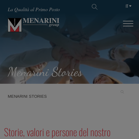
IT
La Qualità al Primo Posto
Menarini Stories
MENARINI STORIES
Storie, valori e persone del nostro