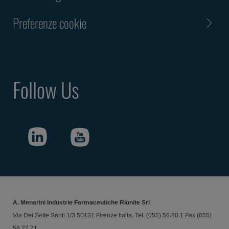
Preferenze cookie
Follow Us
A. Menarini Industrie Farmaceutiche Riunite Srl
Via Dei Sette Santi 1/3 50131 Firenze Italia, Tel. (055) 56.80.1 Fax (055)
58.27.71