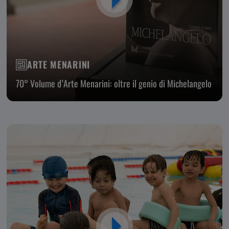
ARTE MENARINI
70° Volume d’Arte Menarini: oltre il genio di Michelangelo