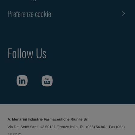
Preferenze cookie
Follow Us
A. Menarini Industrie Farmaceutiche Riunite Srl
Via Dei Sette Santi 1/3 50131 Firenze Italia, Tel. (055) 56.80.1 Fax (055)
58.27.71