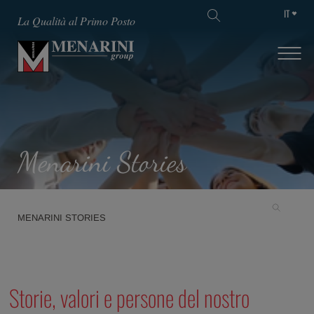
IT
La Qualità al Primo Posto
Menarini Stories
MENARINI STORIES
Storie, valori e persone del nostro