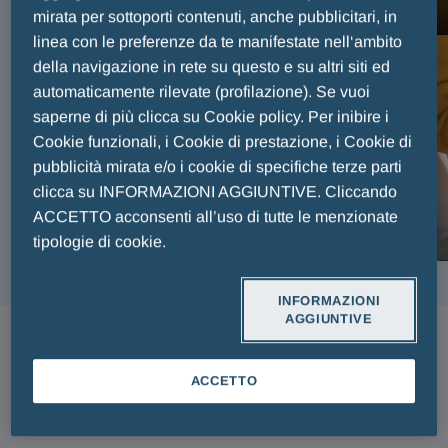
FAIR PLAY MENARINI
mirata per sottoporti contenuti, anche pubblicitari, in
linea con le preferenze da te manifestate nell‘ambito
della navigazione in rete su questo e su altri siti ed
automaticamente rilevate (profilazione). Se vuoi
saperne di più clicca su Cookie policy. Per inibire i
Cookie funzionali, i Cookie di prestazione, i Cookie di
pubblicità mirata e/o i cookie di specifiche terze parti
clicca su INFORMAZIONI AGGIUNTIVE. Cliccando
ACCETTO acconsenti all’uso di tutte le menzionate
tipologie di cookie.
INFORMAZIONI
AGGIUNTIVE
ARTICOLI
ACCETTO