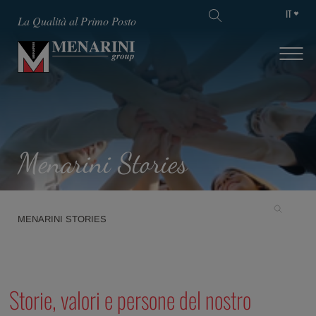
IT
La Qualità al Primo Posto
Menarini Stories
MENARINI STORIES
Storie, valori e persone del nostro