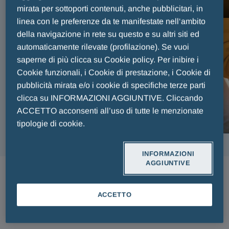
FAIR PLAY MENARINI
mirata per sottoporti contenuti, anche pubblicitari, in
linea con le preferenze da te manifestate nell‘ambito
della navigazione in rete su questo e su altri siti ed
automaticamente rilevate (profilazione). Se vuoi
saperne di più clicca su Cookie policy. Per inibire i
Cookie funzionali, i Cookie di prestazione, i Cookie di
pubblicità mirata e/o i cookie di specifiche terze parti
clicca su INFORMAZIONI AGGIUNTIVE. Cliccando
ACCETTO acconsenti all’uso di tutte le menzionate
tipologie di cookie.
INFORMAZIONI
AGGIUNTIVE
ARTICOLI
ACCETTO