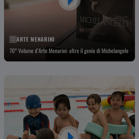
ARTE MENARINI
70° Volume d’Arte Menarini: oltre il genio di Michelangelo