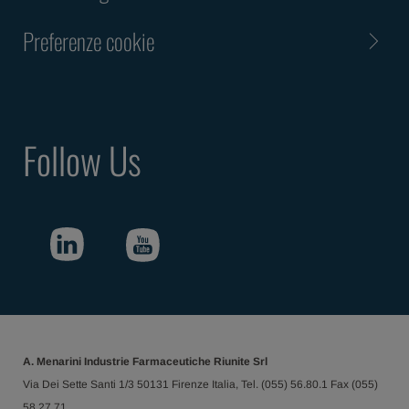
Preferenze cookie
Follow Us
A. Menarini Industrie Farmaceutiche Riunite Srl
Via Dei Sette Santi 1/3 50131 Firenze Italia, Tel. (055) 56.80.1 Fax (055)
58.27.71