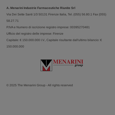
A. Menarini Industrie Farmaceutiche Riunite Srl
Via Dei Sette Santi 1/3 50131 Firenze Italia, Tel. (055) 56.80.1 Fax (055)
58.27.71
P.IVA e Numero di iscrizione registro imprese: 00395270481
Ufficio del registro delle imprese: Firenze
Capitale: € 150.000.000 I.V., Capitale risultante dall'ultimo bilancio: €
150.000.000
© 2025 The Menarini Group - All rights reserved