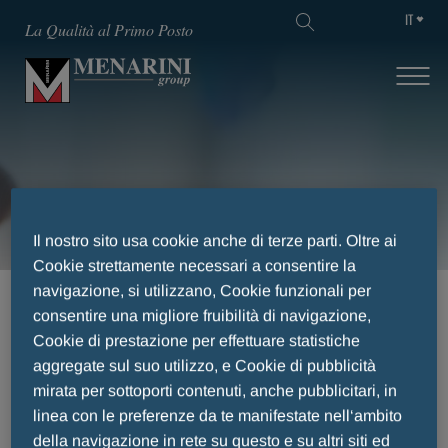
IT
La Qualità al Primo Posto
Responsabilità
Il nostro sito usa cookie anche di terze parti. Oltre ai
Cookie strettamente necessari a consentire la
navigazione, si utilizzano, Cookie funzionali per
HOME
RESPONSABILITÀ
consentire una migliore fruibilità di navigazione,
PROMUOVERE SALUTE A 360°
Cookie di prestazione per effettuare statistiche
DETTAGLIO ARTICOLO
aggregate sul suo utilizzo, e Cookie di pubblicità
mirata per sottoporti contenuti, anche pubblicitari, in
linea con le preferenze da te manifestate nell‘ambito
della navigazione in rete su questo e su altri siti ed