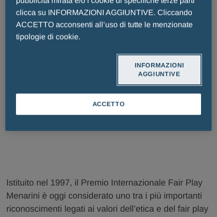
pubblicità mirata e/o i cookie di specifiche terze parti
clicca su INFORMAZIONI AGGIUNTIVE. Cliccando
ACCETTO acconsenti all’uso di tutte le menzionate
tipologie di cookie.
INFORMAZIONI
AGGIUNTIVE
ACCETTO
Istituito nel 1997, il Premio Internazionale Fair Play
Menarini è oggi considerato uno tra i più importanti
riconoscimenti legati ai valori dell’etica e del fair play