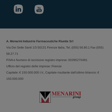
A. Menarini Industrie Farmaceutiche Riunite Srl
Via Dei Sette Santi 1/3 50131 Firenze Italia, Tel. (055) 56.80.1 Fax (055)
58.27.71
P.IVA e Numero di iscrizione registro imprese: 00395270481
Ufficio del registro delle imprese: Firenze
Capitale: € 150.000.000 I.V., Capitale risultante dall'ultimo bilancio: €
150.000.000