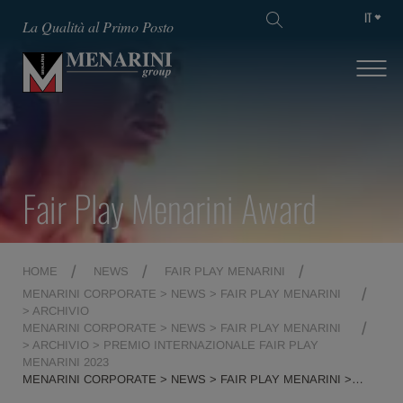
IT
La Qualità al Primo Posto
Fair Play Menarini Award
HOME
NEWS
FAIR PLAY MENARINI
MENARINI CORPORATE > NEWS > FAIR PLAY MENARINI
> ARCHIVIO
MENARINI CORPORATE > NEWS > FAIR PLAY MENARINI
> ARCHIVIO > PREMIO INTERNAZIONALE FAIR PLAY
MENARINI 2023
MENARINI CORPORATE > NEWS > FAIR PLAY MENARINI >
ARCHIVIO > PREMIO INTERNAZIONALE FAIR PLAY MENARINI