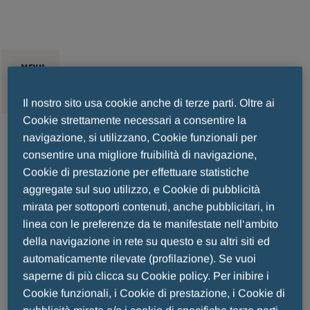
2023 > FAIR PLAY NEL DNA DI MENARINI
MENU
Il nostro sito usa cookie anche di terze parti. Oltre ai
Cookie strettamente necessari a consentire la
navigazione, si utilizzano, Cookie funzionali per
Fair Play nel DNA di Menarini: il
consentire una migliore fruibilità di navigazione,
Cookie di prestazione per effettuare statistiche
video del CEO, Elcin Barker
aggregate sul suo utilizzo, e Cookie di pubblicità
mirata per sottoporti contenuti, anche pubblicitari, in
linea con le preferenze da te manifestate nell‘ambito
Ergun
della navigazione in rete su questo e su altri siti ed
automaticamente rilevate (profilazione). Se vuoi
saperne di più clicca su Cookie policy. Per inibire i
Cookie funzionali, i Cookie di prestazione, i Cookie di