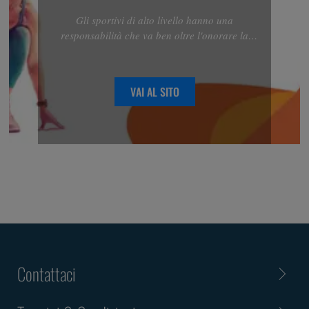
Gli sportivi di alto livello hanno una
responsabilità che va ben oltre l'onorare la
loro squadra, il loro sport o la nazione che
rappresentano.
VAI AL SITO
Contattaci