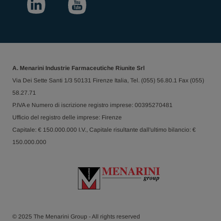
A. Menarini Industrie Farmaceutiche Riunite Srl
Via Dei Sette Santi 1/3 50131 Firenze Italia, Tel. (055) 56.80.1 Fax (055)
58.27.71
P.IVA e Numero di iscrizione registro imprese: 00395270481
Ufficio del registro delle imprese: Firenze
Capitale: € 150.000.000 I.V., Capitale risultante dall'ultimo bilancio: €
150.000.000
© 2025 The Menarini Group - All rights reserved