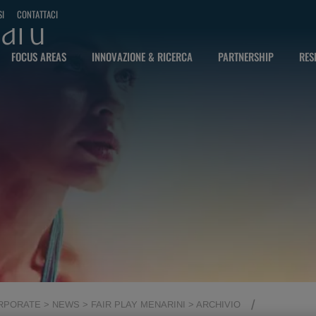
ward
SI
CONTATTACI
FOCUS AREAS
INNOVAZIONE & RICERCA
PARTNERSHIP
RES
PORATE > NEWS > FAIR PLAY MENARINI > ARCHIVIO