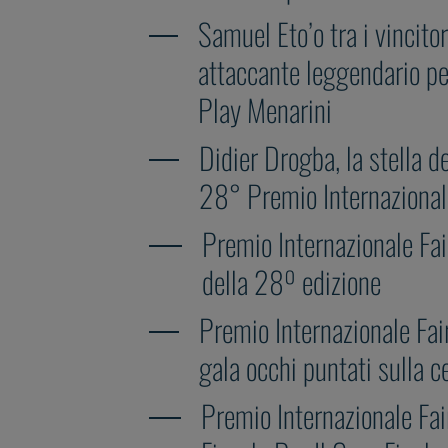
Samuel Eto’o tra i vincito
attaccante leggendario per
Play Menarini
Didier Drogba, la stella del
28° Premio Internazional
Premio Internazionale Fair
della 28º edizione
Premio Internazionale Fai
gala occhi puntati sulla 
Premio Internazionale Fa