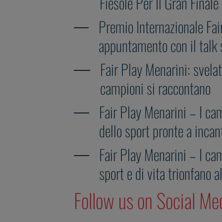
Fiesole Per Il Gran Finale
Premio Internazionale Fai
appuntamento con il talk 
Fair Play Menarini: svelat
campioni si raccontano
Fair Play Menarini – I cam
dello sport pronte a inca
Fair Play Menarini – I cam
sport e di vita trionfano a
Follow us on Social Me