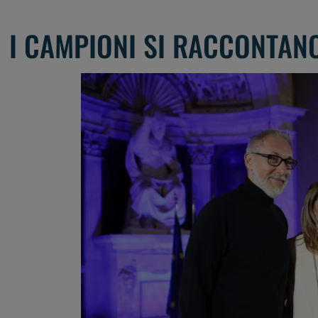
highlights
premiazione
I CAMPIONI SI RACCONTAN