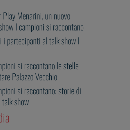
r Play Menarini, un nuovo
show I campioni si raccontano
i i partecipanti al talk show I
pioni si raccontano le stelle
ntare Palazzo Vecchio
pioni si raccontano: storie di
l talk show
dia