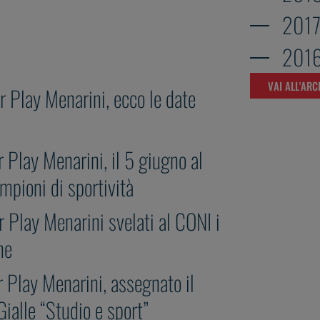
201
201
VAI ALL'ARC
r Play Menarini, ecco le date
 Play Menarini, il 5 giugno al
ampioni di sportività
r Play Menarini svelati al CONI i
ne
r Play Menarini, assegnato il
alle “Studio e sport”