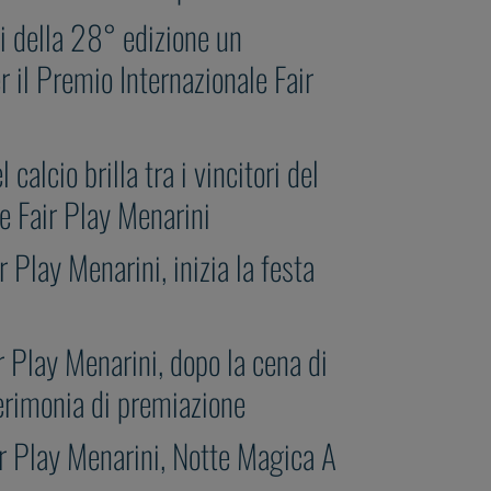
ri della 28° edizione un
 il Premio Internazionale Fair
 calcio brilla tra i vincitori del
e Fair Play Menarini
 Play Menarini, inizia la festa
r Play Menarini, dopo la cena di
cerimonia di premiazione
ir Play Menarini, Notte Magica A