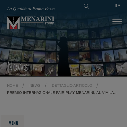
IT
La Qualità al Primo Posto
News
HOME
NEWS
DETTAGLIO ARTICOLO
PREMIO INTERNAZIONALE FAIR PLAY MENARINI, AL VIA LA
30ª EDIZIONE
MENU