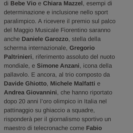
di
Bebe Vio
e
Chiara Mazzel
, esempi di
determinazione e inclusione nello sport
paralimpico. A ricevere il premio sul palco
del Maggio Musicale Fiorentino saranno
anche
Daniele Garozzo
, stella della
scherma internazionale,
Gregorio
Paltrinieri
, riferimento assoluto del nuoto
mondiale, e
Simone Anzani
, icona della
pallavolo. E ancora, al trio composto da
Davide Ghiotto
,
Michele Malfatti
e
Andrea Giovannini
, che hanno riportato
dopo 20 anni l’oro olimpico in Italia nel
pattinaggio su ghiaccio a squadre,
risponderà per il giornalismo sportivo un
maestro di telecronache come
Fabio