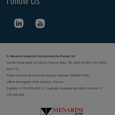
A. Menarini Industrie Farmaceutiche Riunite Srl
Via Dei Sette Santi 1/3 50131 Firenze Italia, Tel. (055) 56.80.1 Fax (055)
58.27.71
P.IVA e Numero di iscrizione registro imprese: 00395270481
Ufficio del registro delle imprese: Firenze
Capitale: € 150.000.000 I.V., Capitale risultante dall'ultimo bilancio: €
150.000.000