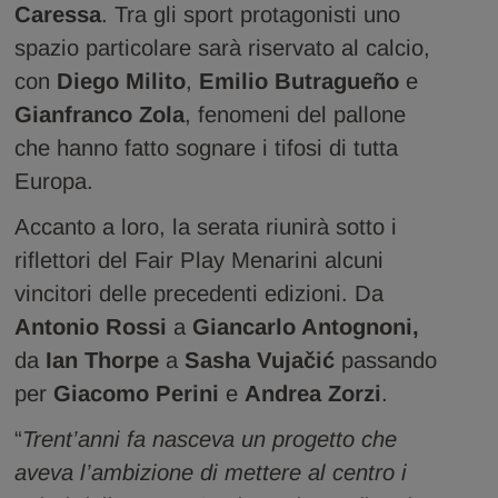
Caressa
. Tra gli sport protagonisti uno
spazio particolare sarà riservato al calcio,
con
Diego Milito
,
Emilio Butragueño
e
Gianfranco Zola
, fenomeni del pallone
che hanno fatto sognare i tifosi di tutta
Europa.
Accanto a loro, la serata riunirà sotto i
riflettori del Fair Play Menarini alcuni
vincitori delle precedenti edizioni. Da
Antonio Rossi
a
Giancarlo Antognoni,
da
Ian Thorpe
a
Sasha Vujačić
passando
per
Giacomo Perini
e
Andrea Zorzi
.
“
Trent’anni fa nasceva un progetto che
aveva l’ambizione di mettere al centro i