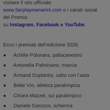
visitare il sito ufficiale
www.fairplaymenarini.com
e i canali social
del Premio
su
Instagram
,
Facebook
e
YouTube
.
Ecco i premiati dell’edizione 2026:
● Achille Polonara, pallacanestro
● Antonella Palmisano, marcia
● Armand Duplantis, salto con l’asta
● Bebe Vio, atletica paralimpica
● Chiara Mazzel, sci paralimpico
● Daniele Garozzo, scherma