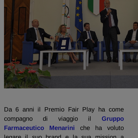
Da 6 anni il Premio Fair Play ha come
compagno di viaggio il
Gruppo
Farmaceutico Menarini
che ha voluto
legare il suo brand e la sua mission a