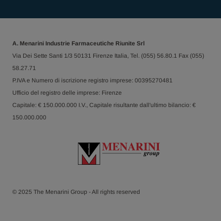
A. Menarini Industrie Farmaceutiche Riunite Srl
Via Dei Sette Santi 1/3 50131 Firenze Italia, Tel. (055) 56.80.1 Fax (055)
58.27.71
P.IVA e Numero di iscrizione registro imprese: 00395270481
Ufficio del registro delle imprese: Firenze
Capitale: € 150.000.000 I.V., Capitale risultante dall'ultimo bilancio: €
150.000.000
© 2025 The Menarini Group - All rights reserved