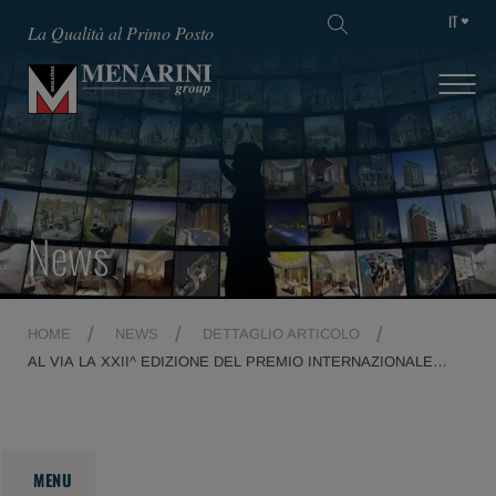
IT
La Qualità al Primo Posto
News
HOME
NEWS
DETTAGLIO ARTICOLO
AL VIA LA XXII^ EDIZIONE DEL PREMIO INTERNAZIONALE
FAIR PLAY-MENARINI
MENU