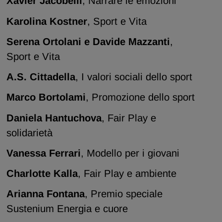
Xavier Jacobelli
, Narrare le emozioni
Karolina Kostner
, Sport e Vita
Serena Ortolani e Davide Mazzanti
,
Sport e Vita
A.S. Cittadella
, I valori sociali dello sport
Marco Bortolami
, Promozione dello sport
Daniela Hantuchova
, Fair Play e
solidarietà
Vanessa Ferrari
, Modello per i giovani
Charlotte Kalla
, Fair Play e ambiente
Arianna Fontana
, Premio speciale
Sustenium Energia e cuore