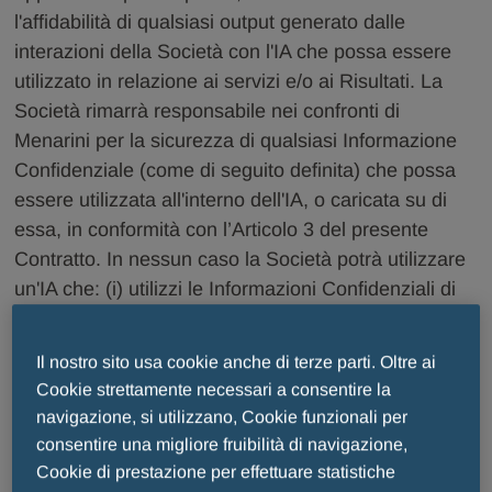
l'affidabilità di qualsiasi output generato dalle
interazioni della Società con l'IA che possa essere
utilizzato in relazione ai servizi e/o ai Risultati. La
Società rimarrà responsabile nei confronti di
Menarini per la sicurezza di qualsiasi Informazione
Confidenziale (come di seguito definita) che possa
essere utilizzata all'interno dell'IA, o caricata su di
essa, in conformità con l’Articolo 3 del presente
Contratto. In nessun caso la Società potrà utilizzare
un'IA che: (i) utilizzi le Informazioni Confidenziali di
Menarini caricate nell'IA per migliorare l'IA stessa,
salvo previa ed espressa autorizzazione scritta di
Il nostro sito usa cookie anche di terze parti. Oltre ai
Menarini; (ii) possa mettere a rischio i diritti di
Cookie strettamente necessari a consentire la
proprietà intellettuale di Menarini.
navigazione, si utilizzano, Cookie funzionali per
consentire una migliore fruibilità di navigazione,
2. Corrispettivo
Cookie di prestazione per effettuare statistiche