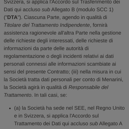
Svizzera, si applica l'Accordo sul Trasferimento dei
Dati qui accluso
sub
Allegato B (modulo SCC 1)
("
DTA
"). Ciascuna Parte, agendo in qualità di
Titolare del Trattamento Indipendente
, fornirà
assistenza ragionevole all'altra Parte nella gestione
delle richieste degli interessati, delle richieste di
informazioni da parte delle autorità di
regolamentazione o degli incidenti relativi ai dati
personali connessi alle informazioni scambiate ai
sensi del presente Contratto; (iii) nella misura in cui
la Società tratta dati personali per conto di Menarini,
la Società agirà in qualità di
Responsabile del
Trattamento
. In tali casi, se:
(a) la Società ha sede nel SEE, nel Regno Unito
e in Svizzera, si applica l'Accordo sul
Trattamento dei Dati qui accluso
sub
Allegato A