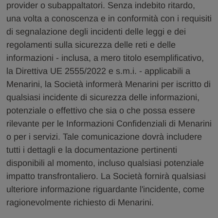
provider o subappaltatori. Senza indebito ritardo,
una volta a conoscenza e in conformità con i requisiti
di segnalazione degli incidenti delle leggi e dei
regolamenti sulla sicurezza delle reti e delle
informazioni - inclusa, a mero titolo esemplificativo,
la Direttiva UE 2555/2022 e s.m.i. - applicabili a
Menarini, la Società informerà Menarini per iscritto di
qualsiasi incidente di sicurezza delle informazioni,
potenziale o effettivo che sia o che possa essere
rilevante per le Informazioni Confidenziali di Menarini
o per i servizi. Tale comunicazione dovrà includere
tutti i dettagli e la documentazione pertinenti
disponibili al momento, incluso qualsiasi potenziale
impatto transfrontaliero. La Società fornirà qualsiasi
ulteriore informazione riguardante l'incidente, come
ragionevolmente richiesto di Menarini.