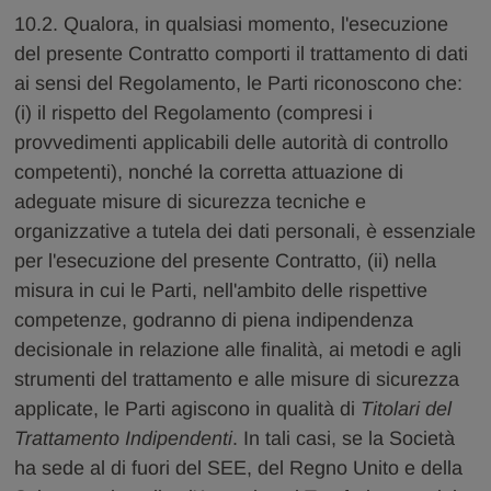
10.2. Qualora, in qualsiasi momento, l'esecuzione
del presente Contratto comporti il trattamento di dati
ai sensi del Regolamento, le Parti riconoscono che:
(i) il rispetto del Regolamento (compresi i
provvedimenti applicabili delle autorità di controllo
competenti), nonché la corretta attuazione di
adeguate misure di sicurezza tecniche e
organizzative a tutela dei dati personali, è essenziale
per l'esecuzione del presente Contratto, (ii) nella
misura in cui le Parti, nell'ambito delle rispettive
competenze, godranno di piena indipendenza
decisionale in relazione alle finalità, ai metodi e agli
strumenti del trattamento e alle misure di sicurezza
applicate, le Parti agiscono in qualità di
Titolari del
Trattamento Indipendenti
. In tali casi, se la Società
ha sede al di fuori del SEE, del Regno Unito e della