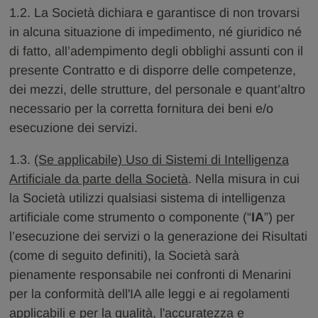
1.2. La Società dichiara e garantisce di non trovarsi
in alcuna situazione di impedimento, né giuridico né
di fatto, all’adempimento degli obblighi assunti con il
presente Contratto e di disporre delle competenze,
dei mezzi, delle strutture, del personale e quant’altro
necessario per la corretta fornitura dei beni e/o
esecuzione dei servizi.
1.3.
(Se applicabile) Uso di Sistemi di Intelligenza
Artificiale da parte della Società
. Nella misura in cui
la Società utilizzi qualsiasi sistema di intelligenza
artificiale come strumento o componente (“
IA
”) per
l’esecuzione dei servizi o la generazione dei Risultati
(come di seguito definiti), la Società sarà
pienamente responsabile nei confronti di Menarini
per la conformità dell'IA alle leggi e ai regolamenti
applicabili e per la qualità, l'accuratezza e