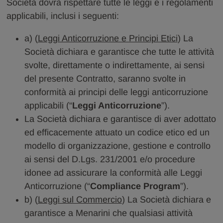
Società dovrà rispettare tutte le leggi e i regolamenti
applicabili, inclusi i seguenti:
a) (
Leggi Anticorruzione e Principi Etici
) La
Società dichiara e garantisce che tutte le attività
svolte, direttamente o indirettamente, ai sensi
del presente Contratto, saranno svolte in
conformità ai principi delle leggi anticorruzione
applicabili (“
Leggi Anticorruzione
”).
La Società dichiara e garantisce di aver adottato
ed efficacemente attuato un codice etico ed un
modello di organizzazione, gestione e controllo
ai sensi del D.Lgs. 231/2001 e/o procedure
idonee ad assicurare la conformità alle Leggi
Anticorruzione (“
Compliance Program
”).
b) (
Leggi sul Commercio
) La Società dichiara e
garantisce a Menarini che qualsiasi attività