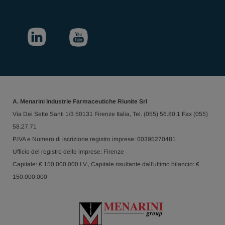
A. Menarini Industrie Farmaceutiche Riunite Srl
Via Dei Sette Santi 1/3 50131 Firenze Italia, Tel. (055) 56.80.1 Fax (055)
58.27.71
P.IVA e Numero di iscrizione registro imprese: 00395270481
Ufficio del registro delle imprese: Firenze
Capitale: € 150.000.000 I.V., Capitale risultante dall'ultimo bilancio: €
150.000.000