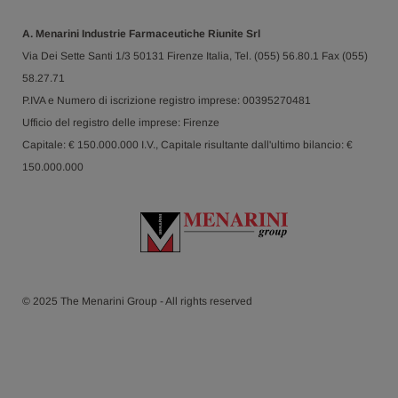
A. Menarini Industrie Farmaceutiche Riunite Srl
Via Dei Sette Santi 1/3 50131 Firenze Italia, Tel. (055) 56.80.1 Fax (055)
58.27.71
P.IVA e Numero di iscrizione registro imprese: 00395270481
Ufficio del registro delle imprese: Firenze
Capitale: € 150.000.000 I.V., Capitale risultante dall'ultimo bilancio: €
150.000.000
© 2025 The Menarini Group - All rights reserved