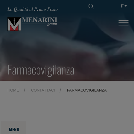
IT
La Qualità al Primo Posto
Farmacovigilanza
HOME
CONTATTACI
FARMACOVIGILANZA
MENU