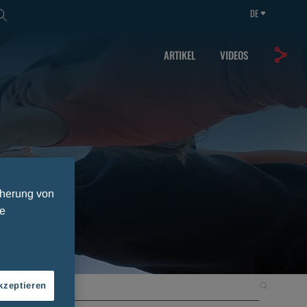
DE
ARTIKEL
VIDEOS
cherung von
ie
kzeptieren
Suchen