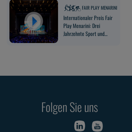
FAIR PLAY MENARINI
Internationaler Preis Fair
Play Menarini: Drei
Jahrzehnte Sport und
Werte auf der Bühne des
Maggio Musicale Fiorentino
Folgen Sie uns