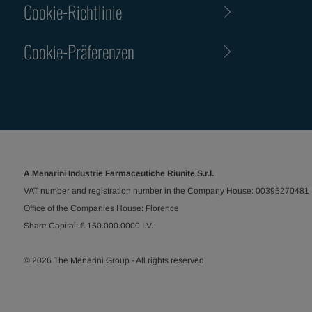
Cookie-Richtlinie
Cookie-Präferenzen
A.Menarini Industrie Farmaceutiche Riunite S.r.l.
VAT number and registration number in the Company House: 00395270481
Office of the Companies House: Florence
Share Capital: € 150.000.0000 I.V.
© 2026 The Menarini Group - All rights reserved