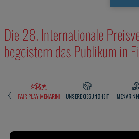
SPORTLICHE ETHIK-CHA
Die 28. Internationale Preisv
begeistern das Publikum in Fi
FAIR PLAY MENARINI
UNSERE GESUNDHEIT
MENARINI