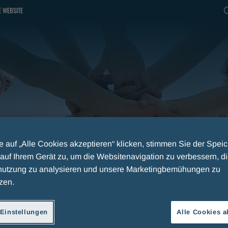
 WEBSITE
 auf „Alle Cookies akzeptieren“ klicken, stimmen Sie der Spei
auf Ihrem Gerät zu, um die Websitenavigation zu verbessern, d
utzung zu analysieren und unsere Marketingbemühungen zu
zen.
Einstellungen
Alle Cookies a
E PREISVERLEIHUNG “FAIR PLAY MENARINI”: