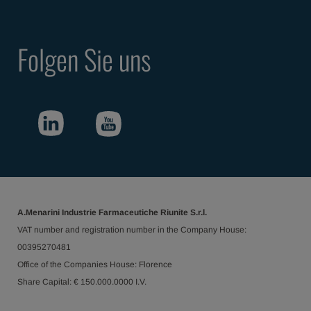
Folgen Sie uns
A.Menarini Industrie Farmaceutiche Riunite S.r.l.
VAT number and registration number in the Company House:
00395270481
Office of the Companies House: Florence
Share Capital: € 150.000.0000 I.V.