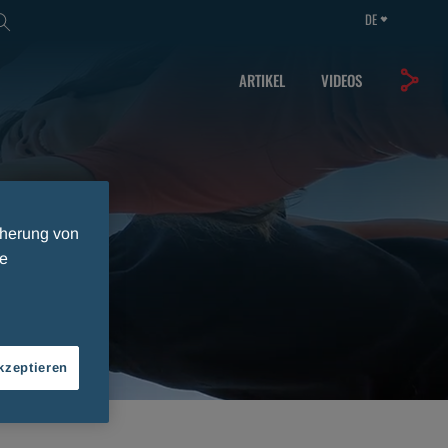
DE
ARTIKEL
VIDEOS
cherung von
ie
kzeptieren