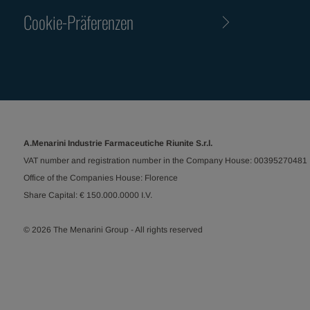
Cookie-Präferenzen
A.Menarini Industrie Farmaceutiche Riunite S.r.l.
VAT number and registration number in the Company House: 00395270481
Office of the Companies House: Florence
Share Capital: € 150.000.0000 I.V.
© 2026 The Menarini Group - All rights reserved