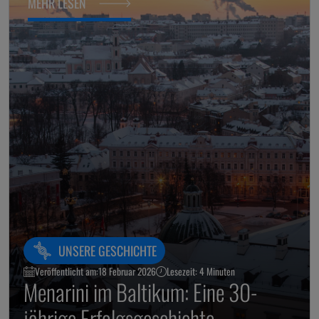
MEHR LESEN
UNSERE GESCHICHTE
Veröffentlicht am:
18 Februar 2026
Lesezeit: 4 Minuten
Menarini im Baltikum: Eine 30-
jährige Erfolgsgeschichte