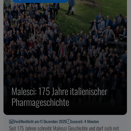
Malesci: 175 Jahre italienischer
Pharmageschichte
Veröffentlicht am:
11 Dezember 2025
Lesezeit: 4 Minuten
Seit 175 Jahren schreibt Malesci Geschichte und darf sich mit