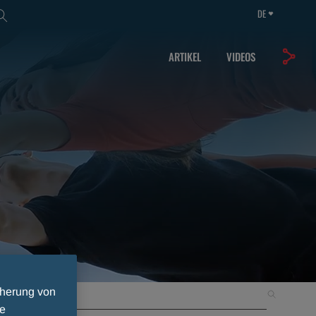
DE
ARTIKEL
VIDEOS
cherung von
Suchen
ie