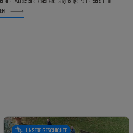
eröffnet wurde: eine belastbare, langfristige Partnerschaft mit
SEN
UNSERE GESCHICHTE