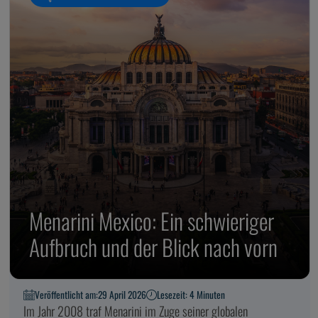
Menarini Mexico: Ein schwieriger
Aufbruch und der Blick nach vorn
Veröffentlicht am:
29 April 2026
Lesezeit: 4 Minuten
Im Jahr 2008 traf Menarini im Zuge seiner globalen