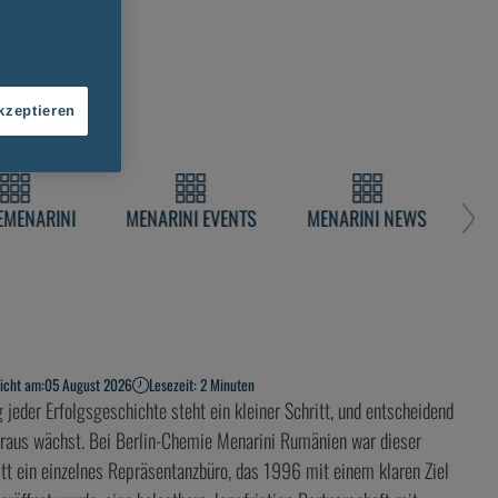
kzeptieren
EMENARINI
MENARINI EVENTS
MENARINI NEWS
licht am:
05 August 2026
Lesezeit: 2 Minuten
jeder Erfolgsgeschichte steht ein kleiner Schritt, und entscheidend
araus wächst. Bei Berlin-Chemie Menarini Rumänien war dieser
itt ein einzelnes Repräsentanzbüro, das 1996 mit einem klaren Ziel