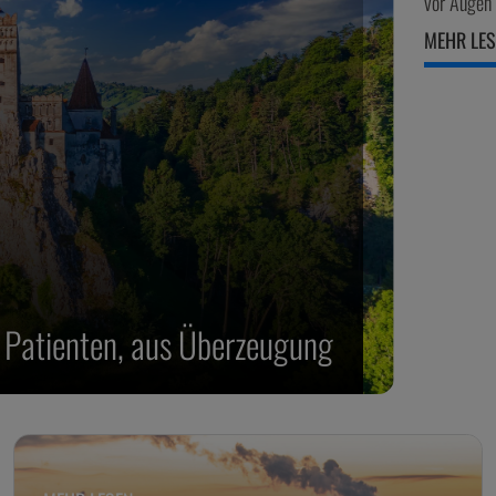
vor Augen 
MEHR LE
 Patienten, aus Überzeugung