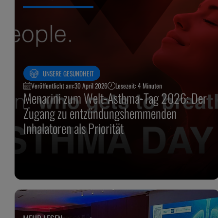
UNSERE GESUNDHEIT
Veröffentlicht am:
30 April 2026
Lesezeit: 4 Minuten
Menarini zum Welt-Asthma-Tag 2026: Der
Zugang zu entzündungshemmenden
Inhalatoren als Priorität