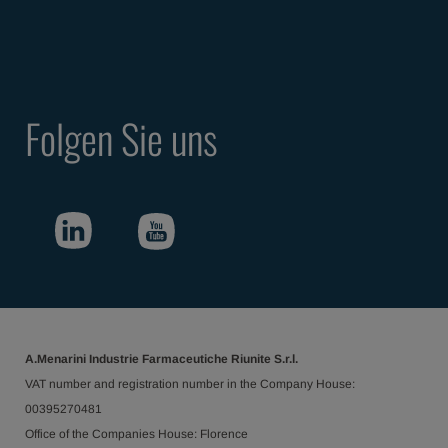
Folgen Sie uns
A.Menarini Industrie Farmaceutiche Riunite S.r.l.
VAT number and registration number in the Company House:
00395270481
Office of the Companies House: Florence