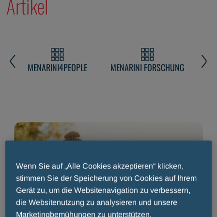
Artikel
T
MENARINI4PEOPLE
MENARINI FORSCHUNG
M
Wenn Sie auf „Alle Cookies akzeptieren“ klicken,
stimmen Sie der Speicherung von Cookies auf Ihrem
Gerät zu, um die Websitenavigation zu verbessern,
die Websitenutzung zu analysieren und unsere
Marketingbemühungen zu unterstützen.