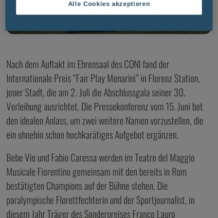
Alle Cookies akzeptieren
Nach dem Auftakt im Ehrensaal des CONI fand der
Internationale Preis “Fair Play Menarini” in Florenz Station,
jener Stadt, die am 2. Juli die Abschlussgala seiner 30.
Verleihung ausrichtet. Die Pressekonferenz vom 15. Juni bot
den idealen Anlass, um zwei weitere Namen vorzustellen, die
ein ohnehin schon hochkarätiges Aufgebot ergänzen.
Bebe Vio und Fabio Caressa werden im Teatro del Maggio
Musicale Fiorentino gemeinsam mit den bereits in Rom
bestätigten Champions auf der Bühne stehen. Die
paralympische Florettfechterin und der Sportjournalist, in
diesem Jahr Träger des Sonderpreises Franco Lauro