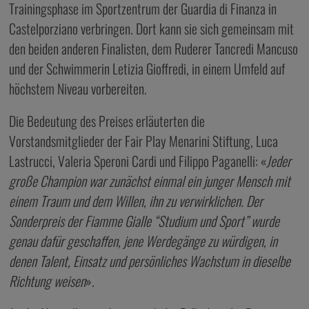
Trainingsphase im Sportzentrum der Guardia di Finanza in
Castelporziano verbringen. Dort kann sie sich gemeinsam mit
den beiden anderen Finalisten, dem Ruderer Tancredi Mancuso
und der Schwimmerin Letizia Gioffredi, in einem Umfeld auf
höchstem Niveau vorbereiten.
Die Bedeutung des Preises erläuterten die
Vorstandsmitglieder der Fair Play Menarini Stiftung, Luca
Lastrucci, Valeria Speroni Cardi und Filippo Paganelli: «
Jeder
große Champion war zunächst einmal ein junger Mensch mit
einem Traum und dem Willen, ihn zu verwirklichen. Der
Sonderpreis der Fiamme Gialle “Studium und Sport” wurde
genau dafür geschaffen, jene Werdegänge zu würdigen, in
denen Talent, Einsatz und persönliches Wachstum in dieselbe
Richtung weisen
».