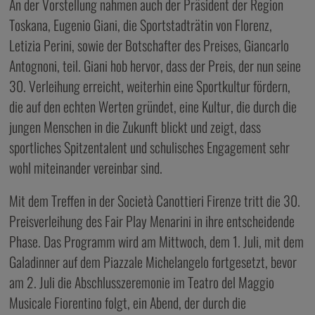
An der Vorstellung nahmen auch der Präsident der Region
Toskana, Eugenio Giani, die Sportstadträtin von Florenz,
Letizia Perini, sowie der Botschafter des Preises, Giancarlo
Antognoni, teil. Giani hob hervor, dass der Preis, der nun seine
30. Verleihung erreicht, weiterhin eine Sportkultur fördern,
die auf den echten Werten gründet, eine Kultur, die durch die
jungen Menschen in die Zukunft blickt und zeigt, dass
sportliches Spitzentalent und schulisches Engagement sehr
wohl miteinander vereinbar sind.
Mit dem Treffen in der Società Canottieri Firenze tritt die 30.
Preisverleihung des Fair Play Menarini in ihre entscheidende
Phase. Das Programm wird am Mittwoch, dem 1. Juli, mit dem
Galadinner auf dem Piazzale Michelangelo fortgesetzt, bevor
am 2. Juli die Abschlusszeremonie im Teatro del Maggio
Musicale Fiorentino folgt, ein Abend, der durch die